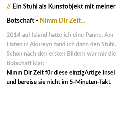
//
Ein Stuhl als Kunstobjekt mit meiner
Botschaft -
Nimm Dir Zeit...
2014 auf Island hatte ich eine Panne. Am
Hafen in Akureyri fand ich dann den Stuhl.
Schon nach den ersten Bildern war mir die
Botschaft klar:
Nimm Dir Zeit für diese einzigArtige Insel
und bereise sie nicht im 5-Minuten-Takt.