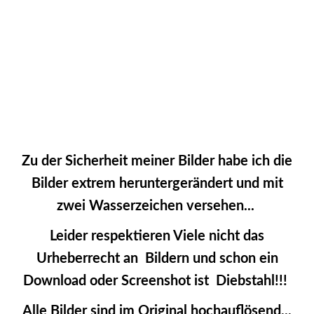
2053179_ISL_Troll_JMW
2053182_ISL_Troll_JMW
Zu der Sicherheit meiner Bilder habe ich die
Bilder extrem heruntergerändert und mit
zwei Wasserzeichen versehen...
Leider respektieren Viele nicht das
Urheberrecht an Bildern und schon ein
Download oder Screenshot ist Diebstahl!!!
Alle Bilder sind im Original hochauflösend...