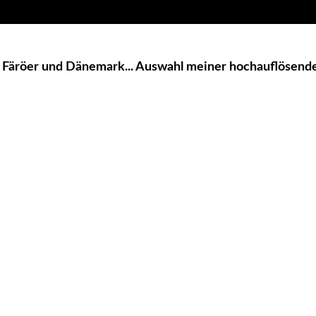
 Färöer und Dänemark... Auswahl meiner hochauflösenden
w