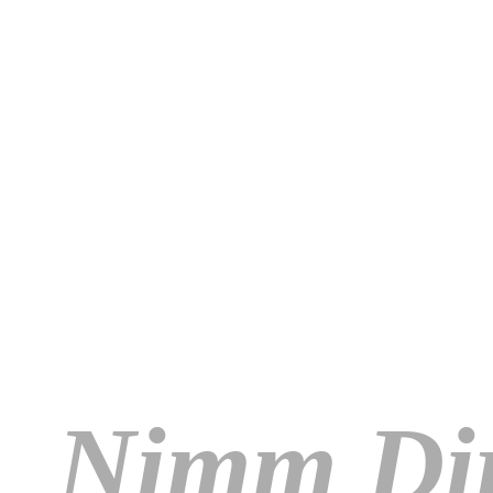
Nimm Dir