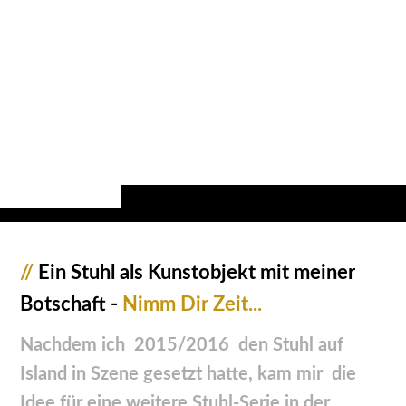
//
Ein Stuhl als Kunstobjekt mit meiner
Botschaft -
Nimm Dir Zeit...
Nachdem ich 2015/2016 den Stuhl auf
Island in Szene gesetzt hatte, kam mir die
Idee für eine weitere Stuhl-Serie in der