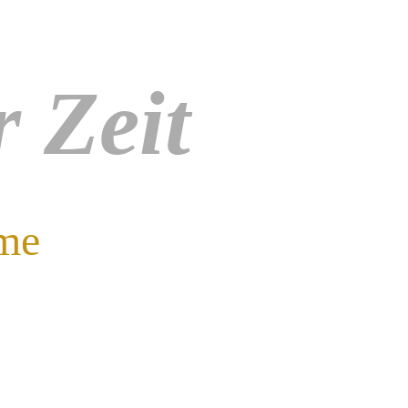
 Zeit
ime