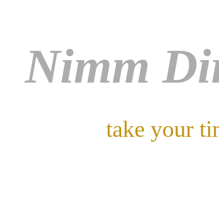
Nimm Dir
take your t