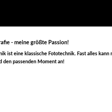
afie - meine größte Passion!
ik ist eine klassische Fototechnik. Fast alles kan
und den passenden Moment an!