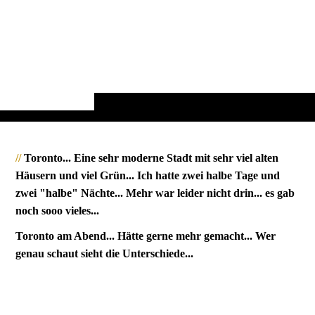
//
Toronto... Eine sehr moderne Stadt mit sehr viel alten
Häusern und viel Grün... Ich hatte zwei halbe Tage und
zwei "halbe" Nächte... Mehr war leider nicht drin... es gab
noch sooo vieles...
Toronto am Abend... Hätte gerne mehr gemacht... Wer
genau schaut sieht die Unterschiede...
2110001_Toronto_JMW