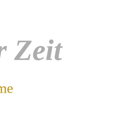
 Zeit
ime