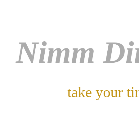
Nimm Dir
take your t