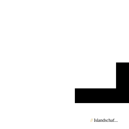
//
Islandschaf...