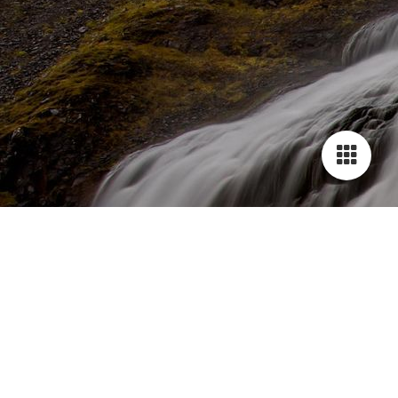
1861813_Wasserblase_JMW