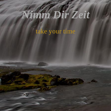
Nimm Dir Zeit
take your time