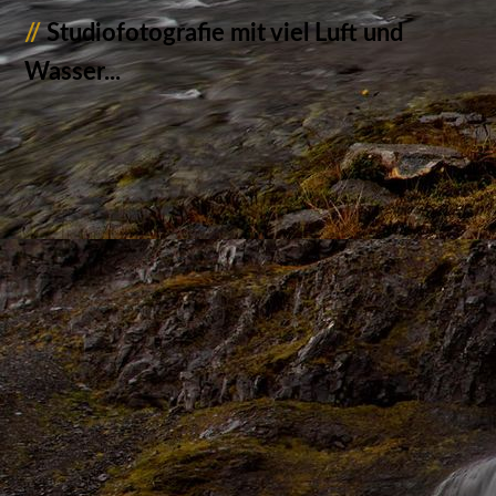
//
Studiofotografie mit viel Luft und
Wasser...